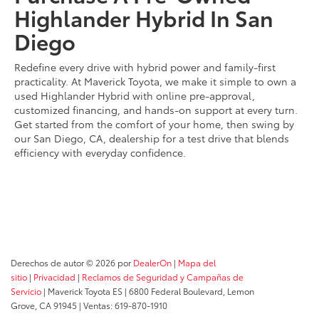
Highlander Hybrid In San
Diego
Redefine every drive with hybrid power and family-first
practicality. At Maverick Toyota, we make it simple to own a
used Highlander Hybrid with online pre-approval,
customized financing, and hands-on support at every turn.
Get started from the comfort of your home, then swing by
our San Diego, CA, dealership for a test drive that blends
efficiency with everyday confidence.
Derechos de autor © 2026
por
DealerOn
|
Mapa del
sitio
|
Privacidad
|
Reclamos de Seguridad y Campañas de
Servicio
| Maverick Toyota ES
|
6800 Federal Boulevard,
Lemon
Grove,
CA
91945
| Ventas:
619-870-1910