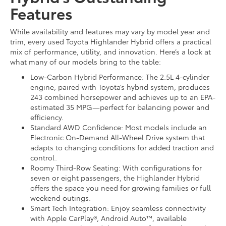
Features
While availability and features may vary by model year and
trim, every used Toyota Highlander Hybrid offers a practical
mix of performance, utility, and innovation. Here’s a look at
what many of our models bring to the table:
Low-Carbon Hybrid Performance: The 2.5L 4-cylinder
engine, paired with Toyota’s hybrid system, produces
243 combined horsepower and achieves up to an EPA-
estimated 35 MPG—perfect for balancing power and
efficiency.
Standard AWD Confidence: Most models include an
Electronic On-Demand All-Wheel Drive system that
adapts to changing conditions for added traction and
control.
Roomy Third-Row Seating: With configurations for
seven or eight passengers, the Highlander Hybrid
offers the space you need for growing families or full
weekend outings.
Smart Tech Integration: Enjoy seamless connectivity
with Apple CarPlay®, Android Auto™, available