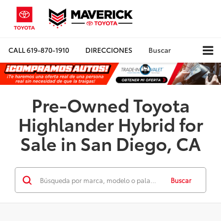
CALL
619-870-1910
DIRECCIONES
Buscar
Pre-Owned Toyota
Highlander Hybrid for
Sale in San Diego, CA
Buscar