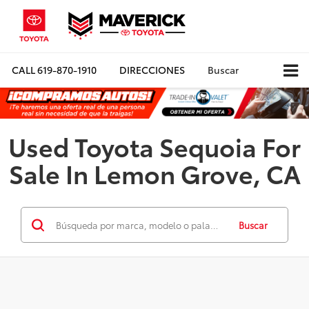
CALL
619-870-1910
DIRECCIONES
Buscar
Used Toyota Sequoia For
Sale In Lemon Grove, CA
Buscar