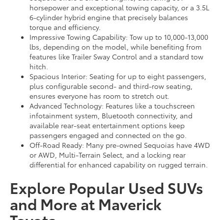
horsepower and exceptional towing capacity, or a 3.5L
6-cylinder hybrid engine that precisely balances
torque and efficiency.
Impressive Towing Capability: Tow up to 10,000-13,000
lbs, depending on the model, while benefiting from
features like Trailer Sway Control and a standard tow
hitch.
Spacious Interior: Seating for up to eight passengers,
plus configurable second- and third-row seating,
ensures everyone has room to stretch out.
Advanced Technology: Features like a touchscreen
infotainment system, Bluetooth connectivity, and
available rear-seat entertainment options keep
passengers engaged and connected on the go.
Off-Road Ready: Many pre-owned Sequoias have 4WD
or AWD, Multi-Terrain Select, and a locking rear
differential for enhanced capability on rugged terrain.
Explore Popular Used SUVs
and More at Maverick
Toyota