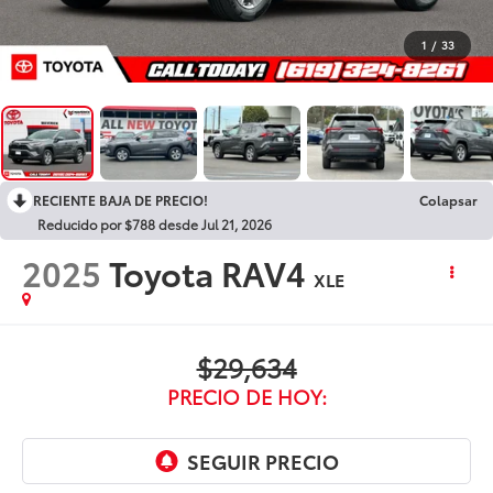
1
/
33
RECIENTE BAJA DE PRECIO!
Colapsar
Reducido por $788 desde Jul 21, 2026
2025
Toyota RAV4
XLE
$29,634
PRECIO DE HOY: