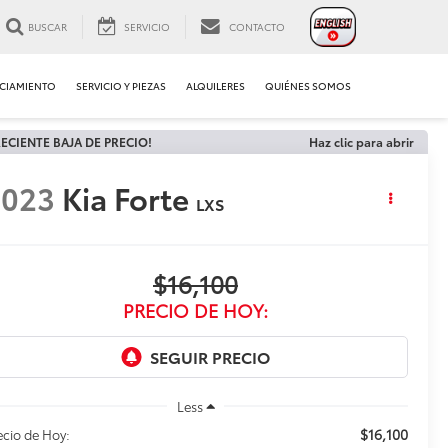
BUSCAR
SERVICIO
CONTACTO
CIAMIENTO
SERVICIO Y PIEZAS
ALQUILERES
QUIÉNES SOMOS
ECIENTE BAJA DE PRECIO!
Haz clic para abrir
2023
Kia Forte
LXS
$16,100
PRECIO DE HOY:
Less
$16,100
ecio de Hoy: