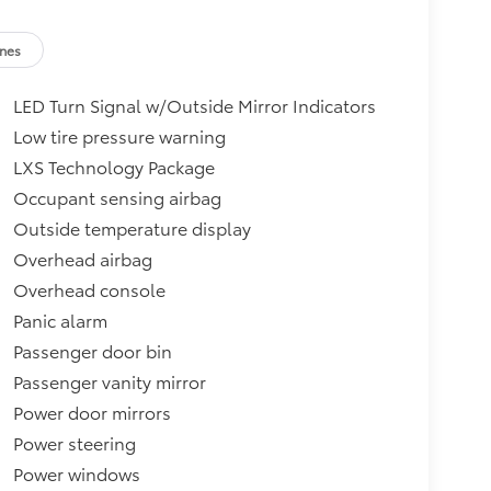
ones
LED Turn Signal w/Outside Mirror Indicators
Low tire pressure warning
LXS Technology Package
Occupant sensing airbag
Outside temperature display
Overhead airbag
Overhead console
Panic alarm
Passenger door bin
Passenger vanity mirror
Power door mirrors
Power steering
Power windows