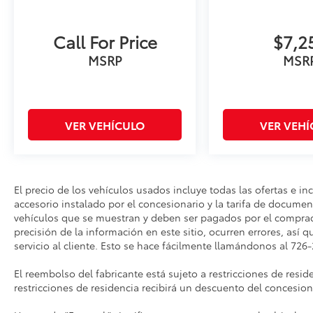
Call For Price
$7,2
MSRP
MSR
VER VEHÍCULO
VER VEH
El precio de los vehículos usados incluye todas las ofertas e ince
accesorio instalado por el concesionario y la tarifa de documen
vehículos que se muestran y deben ser pagados por el comprado
precisión de la información en este sitio, ocurren errores, así 
servicio al cliente. Esto se hace fácilmente llamándonos al 726
El reembolso del fabricante está sujeto a restricciones de resi
restricciones de residencia recibirá un descuento del concesio