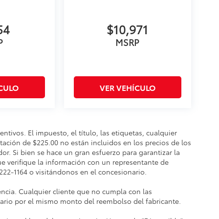
54
$10,971
P
MSRP
ÍCULO
VER VEHÍCULO
ntivos. El impuesto, el título, las etiquetas, cualquier
tación de $225.00 no están incluidos en los precios de los
r. Si bien se hace un gran esfuerzo para garantizar la
que verifique la información con un representante de
-222-1164 o visitándonos en el concesionario.
dencia. Cualquier cliente que no cumpla con las
nario por el mismo monto del reembolso del fabricante.