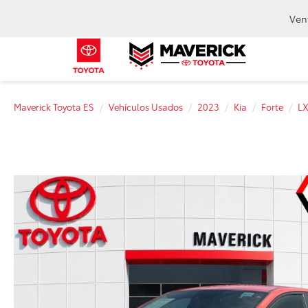
Ven
Maverick Toyota ES
Vehículos Usados
2023
Kia
Forte
L