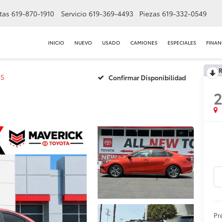
tas
619-870-1910
Servicio
619-369-4493
Piezas
619-332-0549
INICIO
NUEVO
USADO
CAMIONES
ESPECIALES
FINAN
R
XS
Confirmar Disponibilidad
Pr