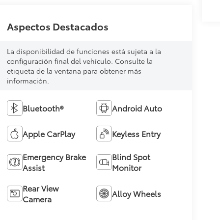
Aspectos Destacados
La disponibilidad de funciones está sujeta a la
configuración final del vehículo. Consulte la
etiqueta de la ventana para obtener más
información.
Bluetooth®
Android Auto
Apple CarPlay
Keyless Entry
Emergency Brake
Blind Spot
Assist
Monitor
Rear View
Alloy Wheels
Camera