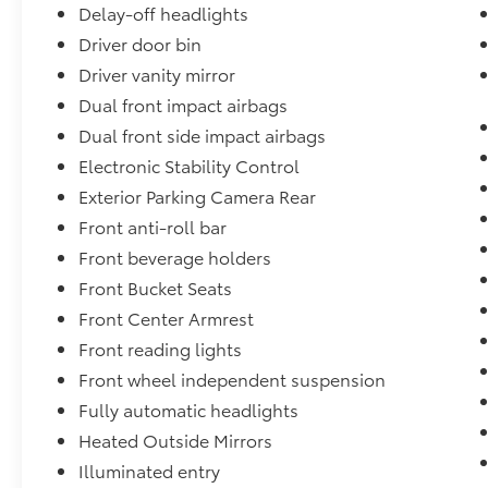
Delay-off headlights
Driver door bin
Driver vanity mirror
Dual front impact airbags
Dual front side impact airbags
Electronic Stability Control
Exterior Parking Camera Rear
Front anti-roll bar
Front beverage holders
Front Bucket Seats
Front Center Armrest
Front reading lights
Front wheel independent suspension
Fully automatic headlights
Heated Outside Mirrors
Illuminated entry