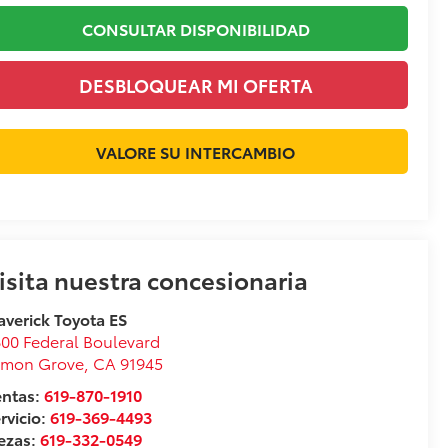
CONSULTAR DISPONIBILIDAD
DESBLOQUEAR MI OFERTA
VALORE SU INTERCAMBIO
isita nuestra concesionaria
verick Toyota ES
00 Federal Boulevard
emon Grove
,
CA
91945
entas:
619-870-1910
rvicio:
619-369-4493
ezas:
619-332-0549