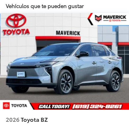
wipers with de-icer function
Vehículos que te pueden gustar
Heated power outside mirrors with turn signal and
blind spot warning indicators, and power-folding
feature
2026
Toyota BZ