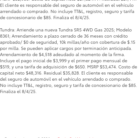
El cliente es responsable del seguro de automóvil en el vehículo
arrendado o comprado. No incluye TT&L, registro, seguro y tarifa
de concesionario de $85. Finaliza el 8/4/25.
Tundra: Arriende una nueva Tundra SR5 4WD Gas 2025; Modelo
8361; Arrendamiento a plazo cerrado de 36 meses con crédito
aprobado/ $0 de seguridad, 10k millas/año con cobertura de $.15
por milla. Se pueden aplicar cargos por terminación anticipada.
Arrendamiento de $4,518 adeudado al momento de la firma.
Incluye el pago inicial de $3,999 y el primer pago mensual de
$519, y una tarifa de adquisición de $650. MSRP $53,474. Costo de
capital neto $48,316. Residual $35,828. El cliente es responsable
del seguro de automóvil en el vehículo arrendado o comprado.
No incluye TT&L, registro, seguro y tarifa de concesionario de $85.
Finaliza el 8/4/25.