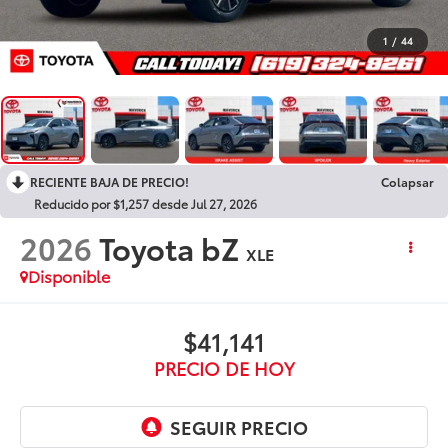
1
/
44
RECIENTE BAJA DE PRECIO!
Colapsar
Reducido por $1,257 desde Jul 27, 2026
2026
Toyota bZ
XLE
Disponible
$41,141
PRECIO DE HOY