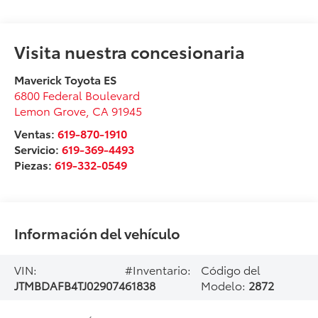
Visita nuestra concesionaria
Maverick Toyota ES
6800 Federal Boulevard
Lemon Grove
,
CA
91945
Ventas:
619-870-1910
Servicio:
619-369-4493
Piezas:
619-332-0549
Información del vehículo
VIN:
#Inventario:
Código del
JTMBDAFB4TJ029074
61838
Modelo:
2872