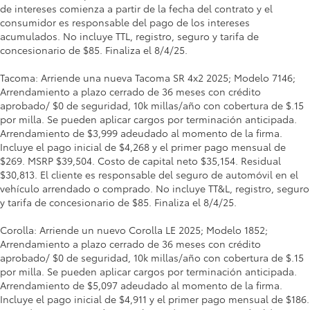
de intereses comienza a partir de la fecha del contrato y el
consumidor es responsable del pago de los intereses
acumulados. No incluye TTL, registro, seguro y tarifa de
concesionario de $85. Finaliza el 8/4/25.
Tacoma: Arriende una nueva Tacoma SR 4x2 2025; Modelo 7146;
Arrendamiento a plazo cerrado de 36 meses con crédito
aprobado/ $0 de seguridad, 10k millas/año con cobertura de $.15
por milla. Se pueden aplicar cargos por terminación anticipada.
Arrendamiento de $3,999 adeudado al momento de la firma.
Incluye el pago inicial de $4,268 y el primer pago mensual de
$269. MSRP $39,504. Costo de capital neto $35,154. Residual
$30,813. El cliente es responsable del seguro de automóvil en el
vehículo arrendado o comprado. No incluye TT&L, registro, seguro
y tarifa de concesionario de $85. Finaliza el 8/4/25.
Corolla: Arriende un nuevo Corolla LE 2025; Modelo 1852;
Arrendamiento a plazo cerrado de 36 meses con crédito
aprobado/ $0 de seguridad, 10k millas/año con cobertura de $.15
por milla. Se pueden aplicar cargos por terminación anticipada.
Arrendamiento de $5,097 adeudado al momento de la firma.
Incluye el pago inicial de $4,911 y el primer pago mensual de $186.