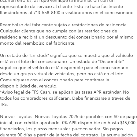
ocurren errores, así que verifique la información con un
representante de servicio al cliente. Esto se hace fácilmente
llamándonos al 713-558-8100 o visitándonos en el concesionario.
Reembolso del fabricante sujeto a restricciones de residencia.
Cualquier cliente que no cumpla con las restricciones de
residencia recibirá un descuento del concesionario por el mismo
monto del reembolso del fabricante.
Un estado de "En stock" significa que se muestra que el vehículo
está en el lote del concesionario. Un estado de "Disponible"
significa que el vehículo está disponible para el concesionario
desde un grupo virtual de vehículos, pero no está en el lote.
Comuníquese con el concesionario para confirmar la
disponibilidad del vehículo.
*Aviso legal de TFS Cash: se aplican las tasas APR estándar. No
todos los compradores calificarán. Debe financiarse a través de
TFS.
Nuevos Toyotas: Nuevos Toyotas 2025 disponibles con $0 de pago
inicial, con crédito aprobado. 0% APR disponible en hasta $15,000
financiados, los plazos mensuales pueden variar. Sin pagos
durante 90 días a partir de la fecha del contrato. La acumulación