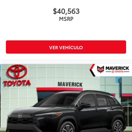
$40,563
MSRP
VER VEHÍCULO