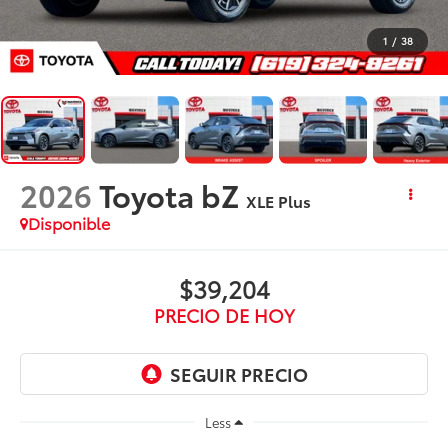
1
/
38
2026
Toyota bZ
XLE Plus
Disponible
$39,204
PRECIO DE HOY
Less