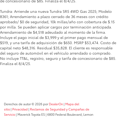
de concesionario de $85. Finaliza el 8/4/25.
Tundra: Arriende una nueva Tundra SR5 4WD Gas 2025; Modelo
8361; Arrendamiento a plazo cerrado de 36 meses con crédito
aprobado/ $0 de seguridad, 10k millas/año con cobertura de $.15
por milla. Se pueden aplicar cargos por terminación anticipada.
Arrendamiento de $4,518 adeudado al momento de la firma.
Incluye el pago inicial de $3,999 y el primer pago mensual de
$519, y una tarifa de adquisición de $650. MSRP $53,474. Costo de
capital neto $48,316. Residual $35,828. El cliente es responsable
del seguro de automóvil en el vehículo arrendado o comprado.
No incluye TT&L, registro, seguro y tarifa de concesionario de $85.
Finaliza el 8/4/25.
Derechos de autor © 2026
por
DealerOn
|
Mapa del
sitio
|
Privacidad
|
Reclamos de Seguridad y Campañas de
Servicio
| Maverick Toyota ES
|
6800 Federal Boulevard,
Lemon