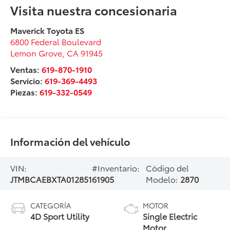
Visita nuestra concesionaria
Maverick Toyota ES
6800 Federal Boulevard
Lemon Grove
,
CA
91945
Ventas:
619-870-1910
Servicio:
619-369-4493
Piezas:
619-332-0549
Información del vehículo
VIN:
#Inventario:
Código del
JTMBCAEBXTA012851
61905
Modelo:
2870
CATEGORÍA
MOTOR
4D Sport Utility
Single Electric
Motor