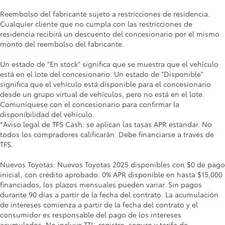
Reembolso del fabricante sujeto a restricciones de residencia.
Cualquier cliente que no cumpla con las restricciones de
residencia recibirá un descuento del concesionario por el mismo
monto del reembolso del fabricante.
Un estado de "En stock" significa que se muestra que el vehículo
está en el lote del concesionario. Un estado de "Disponible"
significa que el vehículo está disponible para el concesionario
desde un grupo virtual de vehículos, pero no está en el lote.
Comuníquese con el concesionario para confirmar la
disponibilidad del vehículo.
*Aviso legal de TFS Cash: se aplican las tasas APR estándar. No
todos los compradores calificarán. Debe financiarse a través de
TFS.
Nuevos Toyotas: Nuevos Toyotas 2025 disponibles con $0 de pago
inicial, con crédito aprobado. 0% APR disponible en hasta $15,000
financiados, los plazos mensuales pueden variar. Sin pagos
durante 90 días a partir de la fecha del contrato. La acumulación
de intereses comienza a partir de la fecha del contrato y el
consumidor es responsable del pago de los intereses
acumulados. No incluye TTL, registro, seguro y tarifa de