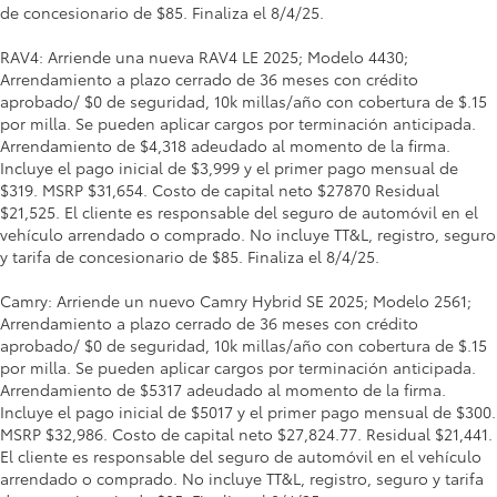
de concesionario de $85. Finaliza el 8/4/25.
RAV4: Arriende una nueva RAV4 LE 2025; Modelo 4430;
Arrendamiento a plazo cerrado de 36 meses con crédito
aprobado/ $0 de seguridad, 10k millas/año con cobertura de $.15
por milla. Se pueden aplicar cargos por terminación anticipada.
Arrendamiento de $4,318 adeudado al momento de la firma.
Incluye el pago inicial de $3,999 y el primer pago mensual de
$319. MSRP $31,654. Costo de capital neto $27870 Residual
$21,525. El cliente es responsable del seguro de automóvil en el
vehículo arrendado o comprado. No incluye TT&L, registro, seguro
y tarifa de concesionario de $85. Finaliza el 8/4/25.
Camry: Arriende un nuevo Camry Hybrid SE 2025; Modelo 2561;
Arrendamiento a plazo cerrado de 36 meses con crédito
aprobado/ $0 de seguridad, 10k millas/año con cobertura de $.15
por milla. Se pueden aplicar cargos por terminación anticipada.
Arrendamiento de $5317 adeudado al momento de la firma.
Incluye el pago inicial de $5017 y el primer pago mensual de $300.
MSRP $32,986. Costo de capital neto $27,824.77. Residual $21,441.
El cliente es responsable del seguro de automóvil en el vehículo
arrendado o comprado. No incluye TT&L, registro, seguro y tarifa