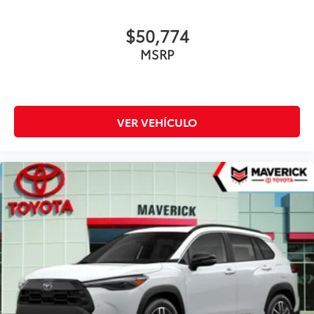
$50,774
MSRP
VER VEHÍCULO