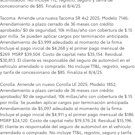
concesionario de $85. Finaliza el 8/4/25.
Tacoma: Arriende una nueva Tacoma SR 4x2 2025; Modelo 7146;
Arrendamiento a plazo cerrado de 36 meses con crédito
aprobado/ $0 de seguridad, 10k millas/año con cobertura de $.15
por milla. Se pueden aplicar cargos por terminación anticipada.
Arrendamiento de $3,999 adeudado al momento de la firma.
Incluye el pago inicial de $4,268 y el primer pago mensual de
$269. MSRP $39,504. Costo de capital neto $35,154. Residual
$30,813. El cliente es responsable del seguro de automóvil en el
vehículo arrendado o comprado. No incluye TT&L, registro, seguro
y tarifa de concesionario de $85. Finaliza el 8/4/25.
Corolla: Arriende un nuevo Corolla LE 2025; Modelo 1852;
Arrendamiento a plazo cerrado de 36 meses con crédito
aprobado/ $0 de seguridad, 10k millas/año con cobertura de $.15
por milla. Se pueden aplicar cargos por terminación anticipada.
Arrendamiento de $5,097 adeudado al momento de la firma.
Incluye el pago inicial de $4,911 y el primer pago mensual de $186.
MSRP $24,120. Costo de capital neto $19,576.24. Residual $15,196.
El cliente es responsable del seguro de automóvil en el vehículo
arrendado o comprado. No incluye TT&L, registro, seguro y tarifa