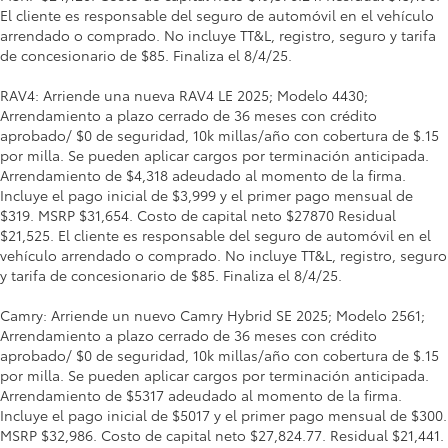
El cliente es responsable del seguro de automóvil en el vehículo
arrendado o comprado. No incluye TT&L, registro, seguro y tarifa
de concesionario de $85. Finaliza el 8/4/25.
RAV4: Arriende una nueva RAV4 LE 2025; Modelo 4430;
Arrendamiento a plazo cerrado de 36 meses con crédito
aprobado/ $0 de seguridad, 10k millas/año con cobertura de $.15
por milla. Se pueden aplicar cargos por terminación anticipada.
Arrendamiento de $4,318 adeudado al momento de la firma.
Incluye el pago inicial de $3,999 y el primer pago mensual de
$319. MSRP $31,654. Costo de capital neto $27870 Residual
$21,525. El cliente es responsable del seguro de automóvil en el
vehículo arrendado o comprado. No incluye TT&L, registro, seguro
y tarifa de concesionario de $85. Finaliza el 8/4/25.
Camry: Arriende un nuevo Camry Hybrid SE 2025; Modelo 2561;
Arrendamiento a plazo cerrado de 36 meses con crédito
aprobado/ $0 de seguridad, 10k millas/año con cobertura de $.15
por milla. Se pueden aplicar cargos por terminación anticipada.
Arrendamiento de $5317 adeudado al momento de la firma.
Incluye el pago inicial de $5017 y el primer pago mensual de $300.
MSRP $32,986. Costo de capital neto $27,824.77. Residual $21,441.