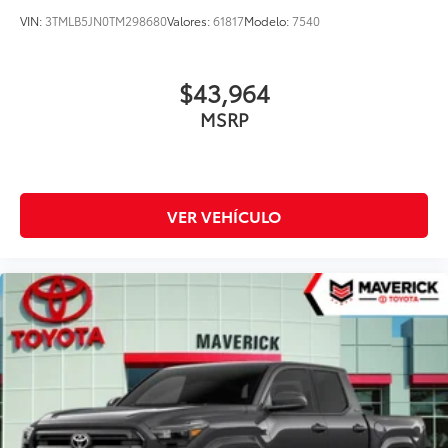
VIN:
3TMLB5JN0TM298680
Valores:
61817
Modelo:
7540
$43,964
MSRP
VER VEHÍCULO