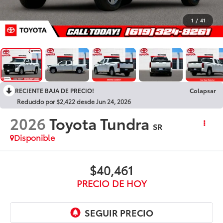
1
/
41
RECIENTE BAJA DE PRECIO!
Colapsar
Reducido por $2,422 desde Jun 24, 2026
2026
Toyota Tundra
SR
Disponible
$40,461
PRECIO DE HOY