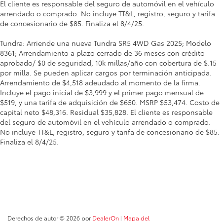
El cliente es responsable del seguro de automóvil en el vehículo
arrendado o comprado. No incluye TT&L, registro, seguro y tarifa
de concesionario de $85. Finaliza el 8/4/25.
Tundra: Arriende una nueva Tundra SR5 4WD Gas 2025; Modelo
8361; Arrendamiento a plazo cerrado de 36 meses con crédito
aprobado/ $0 de seguridad, 10k millas/año con cobertura de $.15
por milla. Se pueden aplicar cargos por terminación anticipada.
Arrendamiento de $4,518 adeudado al momento de la firma.
Incluye el pago inicial de $3,999 y el primer pago mensual de
$519, y una tarifa de adquisición de $650. MSRP $53,474. Costo de
capital neto $48,316. Residual $35,828. El cliente es responsable
del seguro de automóvil en el vehículo arrendado o comprado.
No incluye TT&L, registro, seguro y tarifa de concesionario de $85.
Finaliza el 8/4/25.
Derechos de autor © 2026
por
DealerOn
|
Mapa del