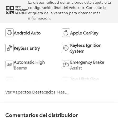
La disponibilidad de funciones está sujeta a la
configuración final del vehículo. Consulte la
VIEW
WINDOW
etiqueta de la ventana para obtener más
STICKER
información.
Android Auto
Apple CarPlay
Keyless Ignition
Keyless Entry
System
Automatic High
Emergency Brake
Beams
Assist
Tow Hitch/Tow
Rear View Camera
Package
Ver Aspectos Destacados Más...
Comentarios del distribuidor