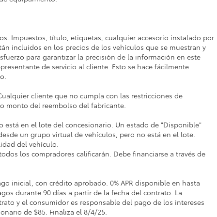
vos. Impuestos, título, etiquetas, cualquier accesorio instalado por
tán incluidos en los precios de los vehículos que se muestran y
fuerzo para garantizar la precisión de la información en este
epresentante de servicio al cliente. Esto se hace fácilmente
o.
Cualquier cliente que no cumpla con las restricciones de
mo monto del reembolso del fabricante.
o está en el lote del concesionario. Un estado de "Disponible"
desde un grupo virtual de vehículos, pero no está en el lote.
idad del vehículo.
 todos los compradores calificarán. Debe financiarse a través de
o inicial, con crédito aprobado. 0% APR disponible en hasta
gos durante 90 días a partir de la fecha del contrato. La
trato y el consumidor es responsable del pago de los intereses
onario de $85. Finaliza el 8/4/25.