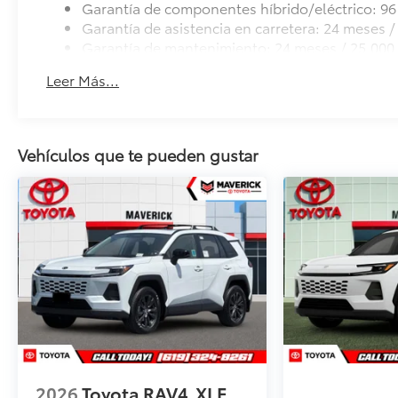
Garantía de componentes híbrido/eléctrico: 96
Garantía de asistencia en carretera: 24 meses / 
Garantía de mantenimiento: 24 meses / 25,000 
Leer Más...
Vehículos que te pueden gustar
2026
Toyota RAV4
XLE