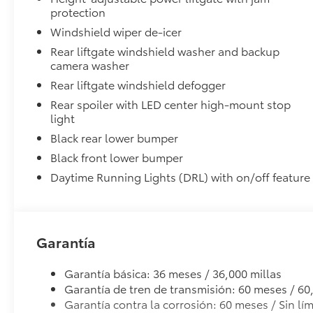
protection
Windshield wiper de-icer
Rear liftgate windshield washer and backup
camera washer
Rear liftgate windshield defogger
Rear spoiler with LED center high-mount stop
light
Black rear lower bumper
Black front lower bumper
Daytime Running Lights (DRL) with on/off feature
Garantía
Garantía básica: 36 meses / 36,000 millas
Garantía de tren de transmisión: 60 meses / 60
Garantía contra la corrosión: 60 meses / Sin lím