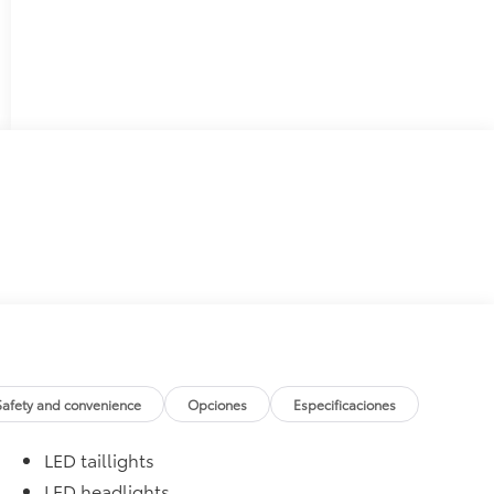
Safety and convenience
Opciones
Especificaciones
LED taillights
LED headlights