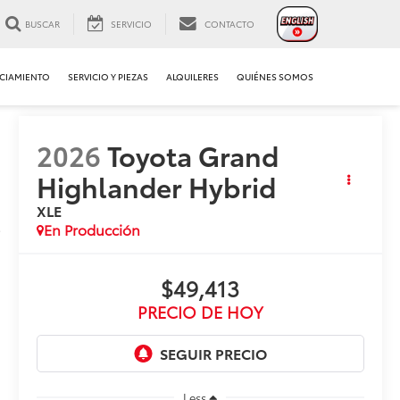
BUSCAR
SERVICIO
CONTACTO
CIAMIENTO
SERVICIO Y PIEZAS
ALQUILERES
QUIÉNES SOMOS
2026
Toyota Grand
Highlander Hybrid
XLE
En Producción
$49,413
PRECIO DE HOY
Less