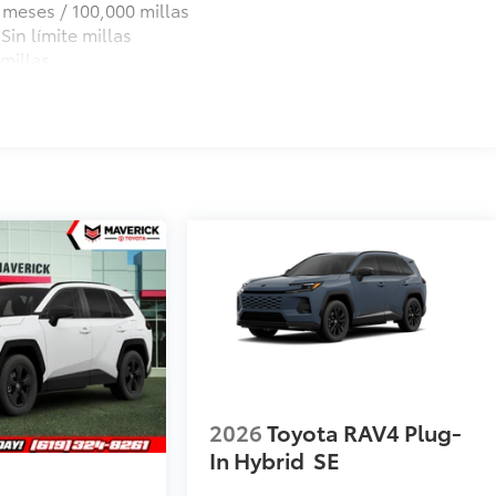
 meses / 100,000 millas
Sin límite millas
millas
2026
Toyota RAV4 Plug-
In Hybrid
SE