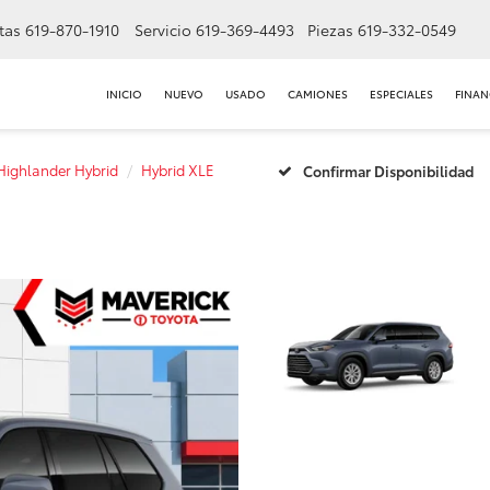
tas
619-870-1910
Servicio
619-369-4493
Piezas
619-332-0549
INICIO
NUEVO
USADO
CAMIONES
ESPECIALES
FINAN
Highlander Hybrid
Hybrid XLE
Confirmar Disponibilidad