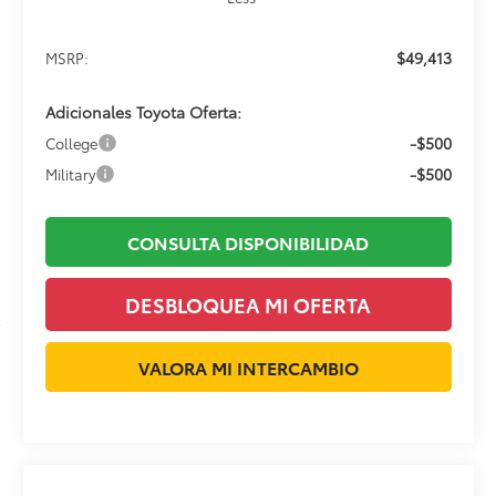
$49,413
MSRP:
Adicionales Toyota Oferta:
-$500
College
-$500
Military
CONSULTA DISPONIBILIDAD
DESBLOQUEA MI OFERTA
VALORA MI INTERCAMBIO