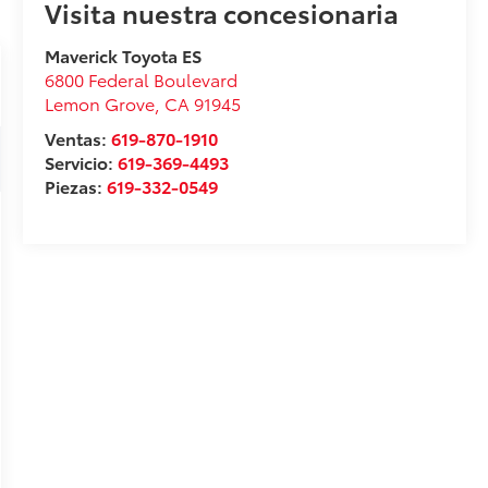
Visita nuestra concesionaria
Maverick Toyota ES
6800 Federal Boulevard
Lemon Grove
,
CA
91945
Ventas:
619-870-1910
Servicio:
619-369-4493
Piezas:
619-332-0549