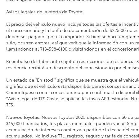
Avisos legales de la oferta de Toyota:
El precio del vehículo nuevo incluye todas las ofertas e incenti
el concesionario y la tarifa de documentación de $225.00 no es
deben ser pagados por el comprador. Si bien se hace un gran es
sitio, ocurren errores, así que verifique la información con un r
llamándonos al 713-558-8100 o visitándonos en el concesionari
Reembolso del fabricante sujeto a restricciones de residencia. 
residencia recibirá un descuento del concesionario por el mis
Un estado de "En stock" significa que se muestra que el vehícul
significa que el vehículo está disponible para el concesionario 
Comuníquese con el concesionario para confirmar la disponibil
*Aviso legal de TFS Cash: se aplican las tasas APR estándar. No
TFS.
Nuevos Toyotas: Nuevos Toyotas 2025 disponibles con $0 de pag
$15,000 financiados, los plazos mensuales pueden variar. Sin pa
acumulación de intereses comienza a partir de la fecha del con
acumulados. No incluye TTL, registro, seguro y tarifa de concesi