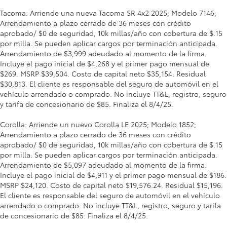
Tacoma: Arriende una nueva Tacoma SR 4x2 2025; Modelo 7146;
Arrendamiento a plazo cerrado de 36 meses con crédito
aprobado/ $0 de seguridad, 10k millas/año con cobertura de $.15
por milla. Se pueden aplicar cargos por terminación anticipada.
Arrendamiento de $3,999 adeudado al momento de la firma.
Incluye el pago inicial de $4,268 y el primer pago mensual de
$269. MSRP $39,504. Costo de capital neto $35,154. Residual
$30,813. El cliente es responsable del seguro de automóvil en el
vehículo arrendado o comprado. No incluye TT&L, registro, seguro
y tarifa de concesionario de $85. Finaliza el 8/4/25.
Corolla: Arriende un nuevo Corolla LE 2025; Modelo 1852;
Arrendamiento a plazo cerrado de 36 meses con crédito
aprobado/ $0 de seguridad, 10k millas/año con cobertura de $.15
por milla. Se pueden aplicar cargos por terminación anticipada.
Arrendamiento de $5,097 adeudado al momento de la firma.
Incluye el pago inicial de $4,911 y el primer pago mensual de $186.
MSRP $24,120. Costo de capital neto $19,576.24. Residual $15,196.
El cliente es responsable del seguro de automóvil en el vehículo
arrendado o comprado. No incluye TT&L, registro, seguro y tarifa
de concesionario de $85. Finaliza el 8/4/25.