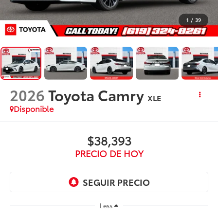
1
/
39
2026
Toyota Camry
XLE
Disponible
$38,393
PRECIO DE HOY
Less