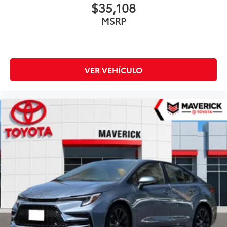
$35,108
MSRP
VER VEHÍCULO