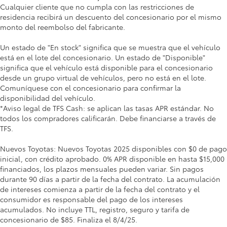
Cualquier cliente que no cumpla con las restricciones de
residencia recibirá un descuento del concesionario por el mismo
monto del reembolso del fabricante.
Un estado de "En stock" significa que se muestra que el vehículo
está en el lote del concesionario. Un estado de "Disponible"
significa que el vehículo está disponible para el concesionario
desde un grupo virtual de vehículos, pero no está en el lote.
Comuníquese con el concesionario para confirmar la
disponibilidad del vehículo.
*Aviso legal de TFS Cash: se aplican las tasas APR estándar. No
todos los compradores calificarán. Debe financiarse a través de
TFS.
Nuevos Toyotas: Nuevos Toyotas 2025 disponibles con $0 de pago
inicial, con crédito aprobado. 0% APR disponible en hasta $15,000
financiados, los plazos mensuales pueden variar. Sin pagos
durante 90 días a partir de la fecha del contrato. La acumulación
de intereses comienza a partir de la fecha del contrato y el
consumidor es responsable del pago de los intereses
acumulados. No incluye TTL, registro, seguro y tarifa de
concesionario de $85. Finaliza el 8/4/25.