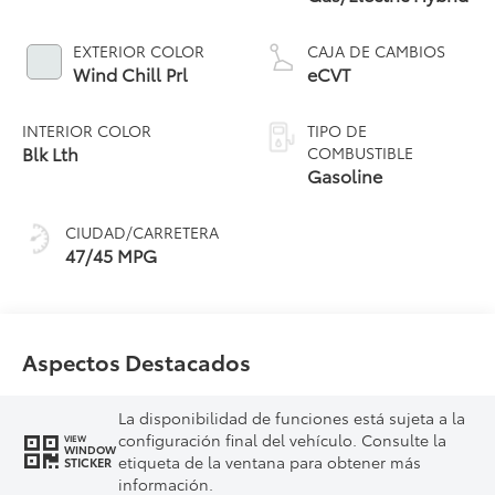
EXTERIOR COLOR
CAJA DE CAMBIOS
Wind Chill Prl
eCVT
INTERIOR COLOR
TIPO DE
Blk Lth
COMBUSTIBLE
Gasoline
CIUDAD/CARRETERA
47/45 MPG
Aspectos Destacados
La disponibilidad de funciones está sujeta a la
configuración final del vehículo. Consulte la
VIEW
WINDOW
etiqueta de la ventana para obtener más
STICKER
información.