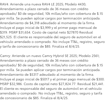
RAV4: Arriende una nueva RAV4 LE 2025; Modelo 4430;
Arrendamiento a plazo cerrado de 36 meses con crédito
aprobado/ $0 de seguridad, 10k millas/año con cobertura de $.15
por milla. Se pueden aplicar cargos por terminación anticipada.
Arrendamiento de $4,318 adeudado al momento de la firma.
Incluye el pago inicial de $3,999 y el primer pago mensual de
$319. MSRP $31,654. Costo de capital neto $27870 Residual
$21,525. El cliente es responsable del seguro de automóvil en el
vehículo arrendado o comprado. No incluye TT&L, registro, seguro
y tarifa de concesionario de $85. Finaliza el 8/4/25.
Camry: Arriende un nuevo Camry Hybrid SE 2025; Modelo 2561;
Arrendamiento a plazo cerrado de 36 meses con crédito
aprobado/ $0 de seguridad, 10k millas/año con cobertura de $.15
por milla. Se pueden aplicar cargos por terminación anticipada.
Arrendamiento de $5317 adeudado al momento de la firma.
Incluye el pago inicial de $5017 y el primer pago mensual de $300.
MSRP $32,986. Costo de capital neto $27,824.77. Residual $21,441.
El cliente es responsable del seguro de automóvil en el vehículo
arrendado o comprado. No incluye TT&L, registro, seguro y tarifa
de concesionario de $85. Finaliza el 8/4/25.