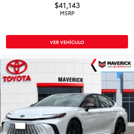
$41,143
MSRP
VER VEHÍCULO