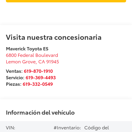
Visita nuestra concesionaria
Maverick Toyota ES
6800 Federal Boulevard
Lemon Grove
,
CA
91945
Ventas:
619-870-1910
Servicio:
619-369-4493
Piezas:
619-332-0549
Información del vehículo
VIN:
#Inventario:
Código del