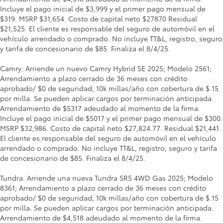
Incluye el pago inicial de $3,999 y el primer pago mensual de
$319. MSRP $31,654. Costo de capital neto $27870 Residual
$21,525. El cliente es responsable del seguro de automóvil en el
vehículo arrendado o comprado. No incluye TT&L, registro, seguro
y tarifa de concesionario de $85. Finaliza el 8/4/25.
Camry: Arriende un nuevo Camry Hybrid SE 2025; Modelo 2561;
Arrendamiento a plazo cerrado de 36 meses con crédito
aprobado/ $0 de seguridad, 10k millas/año con cobertura de $.15
por milla. Se pueden aplicar cargos por terminación anticipada.
Arrendamiento de $5317 adeudado al momento de la firma.
Incluye el pago inicial de $5017 y el primer pago mensual de $300.
MSRP $32,986. Costo de capital neto $27,824.77. Residual $21,441.
El cliente es responsable del seguro de automóvil en el vehículo
arrendado o comprado. No incluye TT&L, registro, seguro y tarifa
de concesionario de $85. Finaliza el 8/4/25.
Tundra: Arriende una nueva Tundra SR5 4WD Gas 2025; Modelo
8361; Arrendamiento a plazo cerrado de 36 meses con crédito
aprobado/ $0 de seguridad, 10k millas/año con cobertura de $.15
por milla. Se pueden aplicar cargos por terminación anticipada.
Arrendamiento de $4,518 adeudado al momento de la firma.