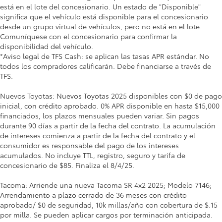
está en el lote del concesionario. Un estado de "Disponible"
significa que el vehículo está disponible para el concesionario
desde un grupo virtual de vehículos, pero no está en el lote.
Comuníquese con el concesionario para confirmar la
disponibilidad del vehículo.
*Aviso legal de TFS Cash: se aplican las tasas APR estándar. No
todos los compradores calificarán. Debe financiarse a través de
TFS.
Nuevos Toyotas: Nuevos Toyotas 2025 disponibles con $0 de pago
inicial, con crédito aprobado. 0% APR disponible en hasta $15,000
financiados, los plazos mensuales pueden variar. Sin pagos
durante 90 días a partir de la fecha del contrato. La acumulación
de intereses comienza a partir de la fecha del contrato y el
consumidor es responsable del pago de los intereses
acumulados. No incluye TTL, registro, seguro y tarifa de
concesionario de $85. Finaliza el 8/4/25.
Tacoma: Arriende una nueva Tacoma SR 4x2 2025; Modelo 7146;
Arrendamiento a plazo cerrado de 36 meses con crédito
aprobado/ $0 de seguridad, 10k millas/año con cobertura de $.15
por milla. Se pueden aplicar cargos por terminación anticipada.