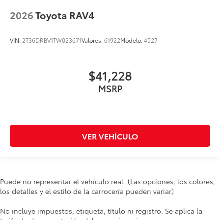
2026
Toyota RAV4
VIN:
2T36DRBV1TW023671
Valores:
61922
Modelo:
4527
$41,228
MSRP
VER VEHÍCULO
Puede no representar el vehículo real. (Las opciones, los colores,
los detalles y el estilo de la carrocería pueden variar)
No incluye impuestos, etiqueta, título ni registro. Se aplica la