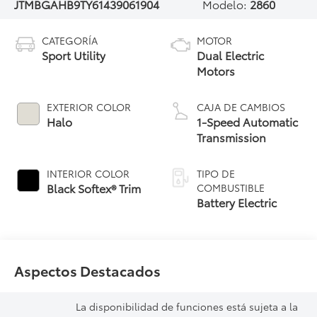
JTMBGAHB9TY614390
61904
Modelo:
2860
CATEGORÍA
MOTOR
Sport Utility
Dual Electric
Motors
EXTERIOR COLOR
CAJA DE CAMBIOS
Halo
1-Speed Automatic
Transmission
INTERIOR COLOR
TIPO DE
Black Softex® Trim
COMBUSTIBLE
Battery Electric
Aspectos Destacados
La disponibilidad de funciones está sujeta a la