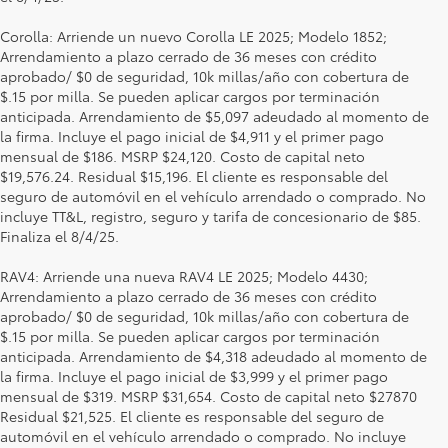
Corolla: Arriende un nuevo Corolla LE 2025; Modelo 1852;
Arrendamiento a plazo cerrado de 36 meses con crédito
aprobado/ $0 de seguridad, 10k millas/año con cobertura de
$.15 por milla. Se pueden aplicar cargos por terminación
anticipada. Arrendamiento de $5,097 adeudado al momento de
la firma. Incluye el pago inicial de $4,911 y el primer pago
mensual de $186. MSRP $24,120. Costo de capital neto
$19,576.24. Residual $15,196. El cliente es responsable del
seguro de automóvil en el vehículo arrendado o comprado. No
incluye TT&L, registro, seguro y tarifa de concesionario de $85.
Finaliza el 8/4/25.
RAV4: Arriende una nueva RAV4 LE 2025; Modelo 4430;
Arrendamiento a plazo cerrado de 36 meses con crédito
aprobado/ $0 de seguridad, 10k millas/año con cobertura de
$.15 por milla. Se pueden aplicar cargos por terminación
anticipada. Arrendamiento de $4,318 adeudado al momento de
la firma. Incluye el pago inicial de $3,999 y el primer pago
mensual de $319. MSRP $31,654. Costo de capital neto $27870
Residual $21,525. El cliente es responsable del seguro de
automóvil en el vehículo arrendado o comprado. No incluye