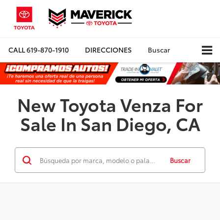
CALL
619-870-1910
DIRECCIONES
Buscar
New Toyota Venza For
Sale In San Diego, CA
Buscar