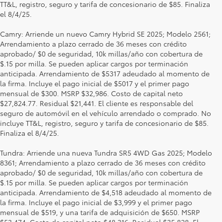
TT&L, registro, seguro y tarifa de concesionario de $85. Finaliza
el 8/4/25.
Camry: Arriende un nuevo Camry Hybrid SE 2025; Modelo 2561;
Arrendamiento a plazo cerrado de 36 meses con crédito
aprobado/ $0 de seguridad, 10k millas/año con cobertura de
$.15 por milla. Se pueden aplicar cargos por terminación
anticipada. Arrendamiento de $5317 adeudado al momento de
la firma. Incluye el pago inicial de $5017 y el primer pago
mensual de $300. MSRP $32,986. Costo de capital neto
$27,824.77. Residual $21,441. El cliente es responsable del
seguro de automóvil en el vehículo arrendado o comprado. No
incluye TT&L, registro, seguro y tarifa de concesionario de $85.
Finaliza el 8/4/25.
Tundra: Arriende una nueva Tundra SR5 4WD Gas 2025; Modelo
8361; Arrendamiento a plazo cerrado de 36 meses con crédito
aprobado/ $0 de seguridad, 10k millas/año con cobertura de
$.15 por milla. Se pueden aplicar cargos por terminación
anticipada. Arrendamiento de $4,518 adeudado al momento de
la firma. Incluye el pago inicial de $3,999 y el primer pago
mensual de $519, y una tarifa de adquisición de $650. MSRP