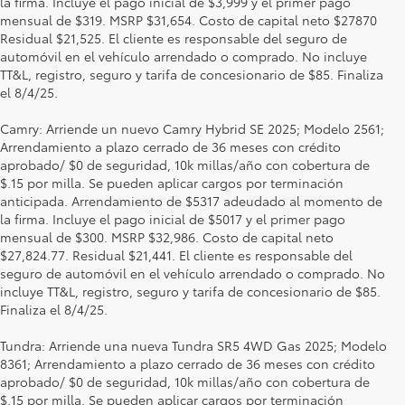
la firma. Incluye el pago inicial de $3,999 y el primer pago
mensual de $319. MSRP $31,654. Costo de capital neto $27870
Residual $21,525. El cliente es responsable del seguro de
automóvil en el vehículo arrendado o comprado. No incluye
TT&L, registro, seguro y tarifa de concesionario de $85. Finaliza
el 8/4/25.
Camry: Arriende un nuevo Camry Hybrid SE 2025; Modelo 2561;
Arrendamiento a plazo cerrado de 36 meses con crédito
aprobado/ $0 de seguridad, 10k millas/año con cobertura de
$.15 por milla. Se pueden aplicar cargos por terminación
anticipada. Arrendamiento de $5317 adeudado al momento de
la firma. Incluye el pago inicial de $5017 y el primer pago
mensual de $300. MSRP $32,986. Costo de capital neto
$27,824.77. Residual $21,441. El cliente es responsable del
seguro de automóvil en el vehículo arrendado o comprado. No
incluye TT&L, registro, seguro y tarifa de concesionario de $85.
Finaliza el 8/4/25.
Tundra: Arriende una nueva Tundra SR5 4WD Gas 2025; Modelo
8361; Arrendamiento a plazo cerrado de 36 meses con crédito
aprobado/ $0 de seguridad, 10k millas/año con cobertura de
$.15 por milla. Se pueden aplicar cargos por terminación