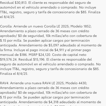
Residual $30,813. El cliente es responsable del seguro de
automóvil en el vehículo arrendado o comprado. No incluye
TT&L, registro, seguro y tarifa de concesionario de $85. Finaliza
el 8/4/25.
Corolla: Arriende un nuevo Corolla LE 2025; Modelo 1852;
Arrendamiento a plazo cerrado de 36 meses con crédito
aprobado/ $0 de seguridad, 10k millas/año con cobertura de
$.15 por milla. Se pueden aplicar cargos por terminación
anticipada. Arrendamiento de $5,097 adeudado al momento de
la firma. Incluye el pago inicial de $4,911 y el primer pago
mensual de $186. MSRP $24,120. Costo de capital neto
$19,576.24. Residual $15,196. El cliente es responsable del
seguro de automóvil en el vehículo arrendado o comprado. No
incluye TT&L, registro, seguro y tarifa de concesionario de $85.
Finaliza el 8/4/25.
RAV4: Arriende una nueva RAV4 LE 2025; Modelo 4430;
Arrendamiento a plazo cerrado de 36 meses con crédito
aprobado/ $0 de seguridad, 10k millas/año con cobertura de
$.15 por milla. Se pueden aplicar cargos por terminación
anticipada. Arrendamiento de $4,318 adeudado al momento de