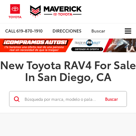
CALL
619-870-1910
DIRECCIONES
Buscar
New Toyota RAV4 For Sale
In San Diego, CA
Buscar