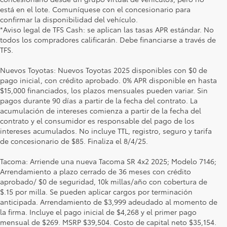
está en el lote. Comuníquese con el concesionario para
confirmar la disponibilidad del vehículo.
*Aviso legal de TFS Cash: se aplican las tasas APR estándar. No
todos los compradores calificarán. Debe financiarse a través de
TFS.
Nuevos Toyotas: Nuevos Toyotas 2025 disponibles con $0 de
pago inicial, con crédito aprobado. 0% APR disponible en hasta
$15,000 financiados, los plazos mensuales pueden variar. Sin
pagos durante 90 días a partir de la fecha del contrato. La
acumulación de intereses comienza a partir de la fecha del
contrato y el consumidor es responsable del pago de los
intereses acumulados. No incluye TTL, registro, seguro y tarifa
de concesionario de $85. Finaliza el 8/4/25.
Tacoma: Arriende una nueva Tacoma SR 4x2 2025; Modelo 7146;
Arrendamiento a plazo cerrado de 36 meses con crédito
aprobado/ $0 de seguridad, 10k millas/año con cobertura de
$.15 por milla. Se pueden aplicar cargos por terminación
anticipada. Arrendamiento de $3,999 adeudado al momento de
la firma. Incluye el pago inicial de $4,268 y el primer pago
mensual de $269. MSRP $39,504. Costo de capital neto $35,154.