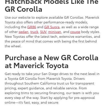
Hatchback Models Like The
GR Corolla
Use our website to explore available GR Corollas. Maverick
Toyota also offers other performance-ready models,
including the
GR86
and
GR Supra
, as well as a wide range
of other
sedan
,
truck
,
SUV
,
minivan
, and
coupe
body styles.
New Toyotas offer the latest tech, extensive warranties, and
the peace of mind that comes with being the first behind
the wheel.
Purchase a New GR Corolla
at Maverick Toyota
Get ready to take your San Diego drives to the next level in
a Toyota GR Corolla from Maverick Toyota. Drivers
throughout Southern California trust us for transparent
pricing, expert guidance, and reliable service. From
exploring trims to securing financing, our team is with you
every step of the way. Start by applying for pre-approval
online—it’s fast, easy, and secure.