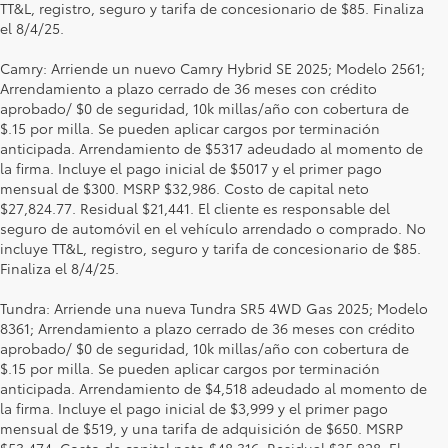
TT&L, registro, seguro y tarifa de concesionario de $85. Finaliza
el 8/4/25.
Camry: Arriende un nuevo Camry Hybrid SE 2025; Modelo 2561;
Arrendamiento a plazo cerrado de 36 meses con crédito
aprobado/ $0 de seguridad, 10k millas/año con cobertura de
$.15 por milla. Se pueden aplicar cargos por terminación
anticipada. Arrendamiento de $5317 adeudado al momento de
la firma. Incluye el pago inicial de $5017 y el primer pago
mensual de $300. MSRP $32,986. Costo de capital neto
$27,824.77. Residual $21,441. El cliente es responsable del
seguro de automóvil en el vehículo arrendado o comprado. No
incluye TT&L, registro, seguro y tarifa de concesionario de $85.
Finaliza el 8/4/25.
Tundra: Arriende una nueva Tundra SR5 4WD Gas 2025; Modelo
8361; Arrendamiento a plazo cerrado de 36 meses con crédito
aprobado/ $0 de seguridad, 10k millas/año con cobertura de
$.15 por milla. Se pueden aplicar cargos por terminación
anticipada. Arrendamiento de $4,518 adeudado al momento de
la firma. Incluye el pago inicial de $3,999 y el primer pago
mensual de $519, y una tarifa de adquisición de $650. MSRP