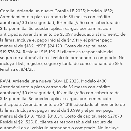
Corolla: Arriende un nuevo Corolla LE 2025; Modelo 1852;
Arrendamiento a plazo cerrado de 36 meses con crédito
aprobado/ $0 de seguridad, 10k millas/año con cobertura de
$.15 por milla. Se pueden aplicar cargos por terminación
anticipada. Arrendamiento de $5,097 adeudado al momento de
la firma. Incluye el pago inicial de $4,911 y el primer pago
mensual de $186. MSRP $24,120. Costo de capital neto
$19,576.24. Residual $15,196. El cliente es responsable del
seguro de automóvil en el vehículo arrendado o comprado. No
incluye TT&L, registro, seguro y tarifa de concesionario de $85.
Finaliza el 8/4/25.
RAV4: Arriende una nueva RAV4 LE 2025; Modelo 4430;
Arrendamiento a plazo cerrado de 36 meses con crédito
aprobado/ $0 de seguridad, 10k millas/año con cobertura de
$.15 por milla. Se pueden aplicar cargos por terminación
anticipada. Arrendamiento de $4,318 adeudado al momento de
la firma. Incluye el pago inicial de $3,999 y el primer pago
mensual de $319. MSRP $31,654. Costo de capital neto $27870
Residual $21,525. El cliente es responsable del seguro de
automóvil en el vehículo arrendado o comprado. No incluye