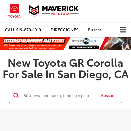
CALL
619-870-1910
DIRECCIONES
Buscar
New Toyota GR Corolla
For Sale In San Diego, CA
Buscar