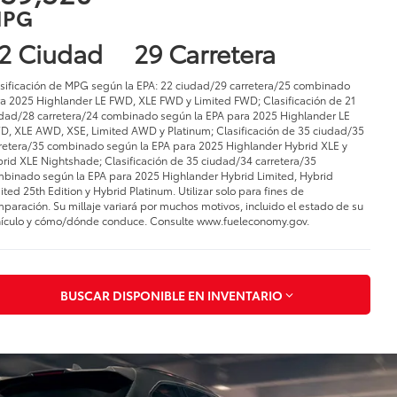
PG
2 Ciudad
29 Carretera
sificación de MPG según la EPA: 22 ciudad/29 carretera/25 combinado
a 2025 Highlander LE FWD, XLE FWD y Limited FWD; Clasificación de 21
dad/28 carretera/24 combinado según la EPA para 2025 Highlander LE
, XLE AWD, XSE, Limited AWD y Platinum; Clasificación de 35 ciudad/35
retera/35 combinado según la EPA para 2025 Highlander Hybrid XLE y
rid XLE Nightshade; Clasificación de 35 ciudad/34 carretera/35
binado según la EPA para 2025 Highlander Hybrid Limited, Hybrid
ited 25th Edition y Hybrid Platinum. Utilizar solo para fines de
paración. Su millaje variará por muchos motivos, incluido el estado de su
ículo y cómo/dónde conduce. Consulte www.fueleconomy.gov.
BUSCAR DISPONIBLE EN INVENTARIO