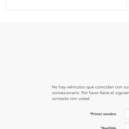
No hay vehículos que coincidan con sus
concesionario. Por favor llene el sigui
contacto con usted.
*Primer nombre
*Apellido