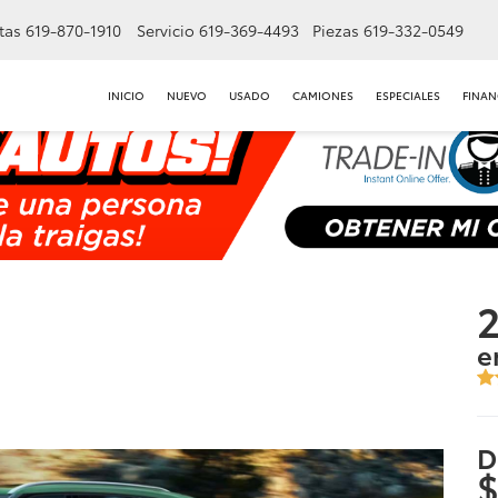
tas
619-870-1910
Servicio
619-369-4493
Piezas
619-332-0549
INICIO
NUEVO
USADO
CAMIONES
ESPECIALES
FINAN
2
e
D
$