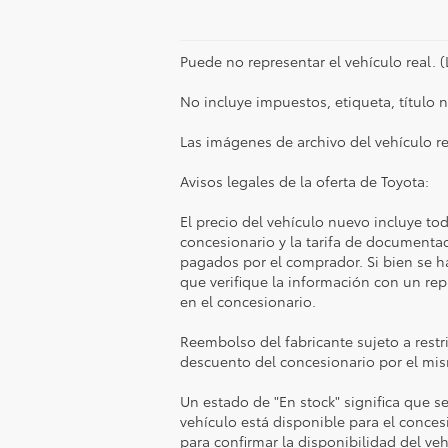
Puede no representar el vehículo real. (L
No incluye impuestos, etiqueta, título n
Las imágenes de archivo del vehículo r
Avisos legales de la oferta de Toyota:
El precio del vehículo nuevo incluye tod
concesionario y la tarifa de documenta
pagados por el comprador. Si bien se hac
que verifique la información con un rep
en el concesionario.
Reembolso del fabricante sujeto a restr
descuento del concesionario por el mi
Un estado de "En stock" significa que se
vehículo está disponible para el conces
para confirmar la disponibilidad del veh