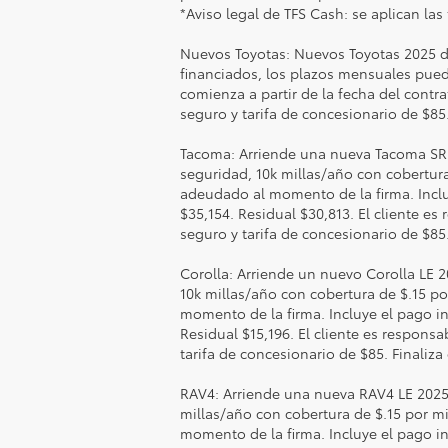
*Aviso legal de TFS Cash: se aplican las
Nuevos Toyotas: Nuevos Toyotas 2025 di
financiados, los plazos mensuales puede
comienza a partir de la fecha del contr
seguro y tarifa de concesionario de $85.
Tacoma: Arriende una nueva Tacoma SR 
seguridad, 10k millas/año con cobertur
adeudado al momento de la firma. Inclu
$35,154. Residual $30,813. El cliente e
seguro y tarifa de concesionario de $85.
Corolla: Arriende un nuevo Corolla LE 
10k millas/año con cobertura de $.15 p
momento de la firma. Incluye el pago in
Residual $15,196. El cliente es respons
tarifa de concesionario de $85. Finaliza 
RAV4: Arriende una nueva RAV4 LE 2025
millas/año con cobertura de $.15 por m
momento de la firma. Incluye el pago in