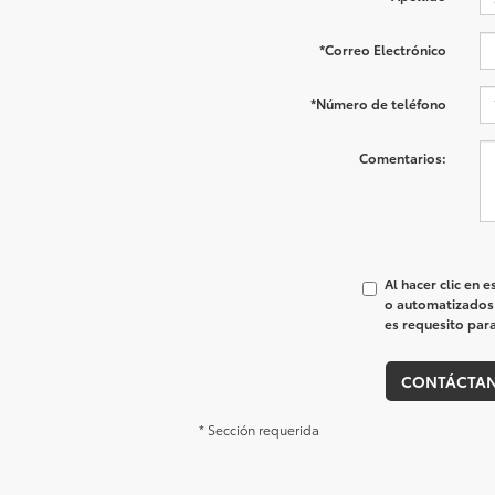
*Correo Electrónico
*Número de teléfono
Comentarios:
Al hacer clic en 
o automatizados 
es requesito par
CONTÁCTA
* Sección requerida