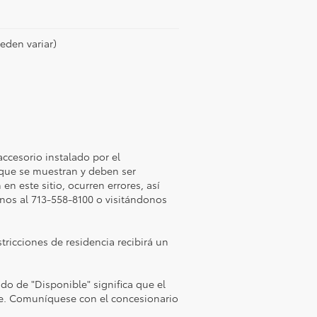
ueden variar)
accesorio instalado por el
 que se muestran y deben ser
n este sitio, ocurren errores, así
onos al 713-558-8100 o visitándonos
tricciones de residencia recibirá un
do de "Disponible" significa que el
ote. Comuníquese con el concesionario