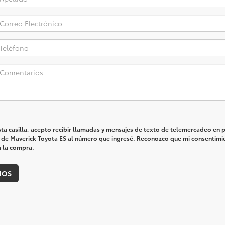
esta casilla, acepto recibir llamadas y mensajes de texto de telemercadeo en 
de Maverick Toyota ES al número que ingresé. Reconozco que mi consentimi
a la compra.
NOS