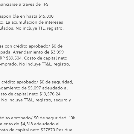
anciarse a través de TFS.
isponible en hasta $15,000
ato. La acumulación de intereses
lados. No incluye TTL, registro,
es con crédito aprobado/ $0 de
cipada. Arrendamiento de $3,999
RP $39,504. Costo de capital neto
omprado. No incluye TT&L, registro,
 crédito aprobado/ $0 de seguridad,
rendamiento de $5,097 adeudado al
sto de capital neto $19,576.24.
No incluye TT&L, registro, seguro y
édito aprobado/ $0 de seguridad, 10k
amiento de $4,318 adeudado al
osto de capital neto $27870 Residual