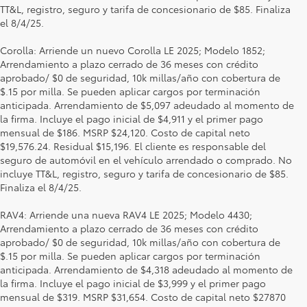
TT&L, registro, seguro y tarifa de concesionario de $85. Finaliza
el 8/4/25.
Corolla: Arriende un nuevo Corolla LE 2025; Modelo 1852;
Arrendamiento a plazo cerrado de 36 meses con crédito
aprobado/ $0 de seguridad, 10k millas/año con cobertura de
$.15 por milla. Se pueden aplicar cargos por terminación
anticipada. Arrendamiento de $5,097 adeudado al momento de
la firma. Incluye el pago inicial de $4,911 y el primer pago
mensual de $186. MSRP $24,120. Costo de capital neto
$19,576.24. Residual $15,196. El cliente es responsable del
seguro de automóvil en el vehículo arrendado o comprado. No
incluye TT&L, registro, seguro y tarifa de concesionario de $85.
Finaliza el 8/4/25.
RAV4: Arriende una nueva RAV4 LE 2025; Modelo 4430;
Arrendamiento a plazo cerrado de 36 meses con crédito
aprobado/ $0 de seguridad, 10k millas/año con cobertura de
$.15 por milla. Se pueden aplicar cargos por terminación
anticipada. Arrendamiento de $4,318 adeudado al momento de
la firma. Incluye el pago inicial de $3,999 y el primer pago
mensual de $319. MSRP $31,654. Costo de capital neto $27870