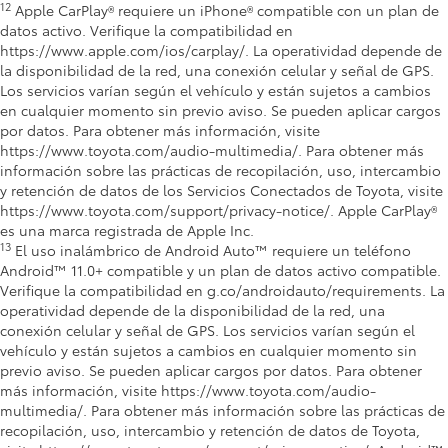
12
Apple CarPlay® requiere un iPhone® compatible con un plan de 
datos activo. Verifique la compatibilidad en 
https://www.apple.com/ios/carplay/. La operatividad depende de 
la disponibilidad de la red, una conexión celular y señal de GPS. 
Los servicios varían según el vehículo y están sujetos a cambios 
en cualquier momento sin previo aviso. Se pueden aplicar cargos 
por datos. Para obtener más información, visite 
https://www.toyota.com/audio-multimedia/. Para obtener más 
información sobre las prácticas de recopilación, uso, intercambio 
y retención de datos de los Servicios Conectados de Toyota, visite 
https://www.toyota.com/support/privacy-notice/. Apple CarPlay® 
es una marca registrada de Apple Inc.
13
El uso inalámbrico de Android Auto™ requiere un teléfono 
Android™ 11.0+ compatible y un plan de datos activo compatible. 
Verifique la compatibilidad en g.co/androidauto/requirements. La 
operatividad depende de la disponibilidad de la red, una 
conexión celular y señal de GPS. Los servicios varían según el 
vehículo y están sujetos a cambios en cualquier momento sin 
previo aviso. Se pueden aplicar cargos por datos. Para obtener 
más información, visite https://www.toyota.com/audio-
multimedia/. Para obtener más información sobre las prácticas de 
recopilación, uso, intercambio y retención de datos de Toyota, 