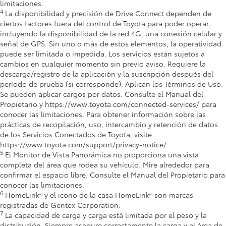
limitaciones.
4
La disponibilidad y precisión de Drive Connect dependen de 
ciertos factores fuera del control de Toyota para poder operar, 
incluyendo la disponibilidad de la red 4G, una conexión celular y 
señal de GPS. Sin uno o más de estos elementos, la operatividad 
puede ser limitada o impedida. Los servicios están sujetos a 
cambios en cualquier momento sin previo aviso. Requiere la 
descarga/registro de la aplicación y la suscripción después del 
período de prueba (si corresponde). Aplican los Términos de Uso. 
Se pueden aplicar cargos por datos. Consulte el Manual del 
Propietario y https://www.toyota.com/connected-services/ para 
conocer las limitaciones. Para obtener información sobre las 
prácticas de recopilación, uso, intercambio y retención de datos 
de los Servicios Conectados de Toyota, visite 
https://www.toyota.com/support/privacy-notice/
5
El Monitor de Vista Panorámica no proporciona una vista 
completa del área que rodea su vehículo. Mire alrededor para 
confirmar el espacio libre. Consulte el Manual del Propietario para 
conocer las limitaciones.
6
HomeLink® y el icono de la casa HomeLink® son marcas 
registradas de Gentex Corporation.
7
La capacidad de carga y carga está limitada por el peso y la 
distribución. Siempre asegure correctamente la carga y el área de 