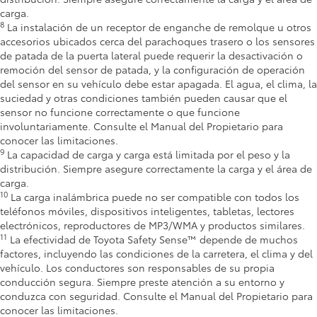
carga.
8
La instalación de un receptor de enganche de remolque u otros 
accesorios ubicados cerca del parachoques trasero o los sensores 
de patada de la puerta lateral puede requerir la desactivación o 
remoción del sensor de patada, y la configuración de operación 
del sensor en su vehículo debe estar apagada. El agua, el clima, la 
suciedad y otras condiciones también pueden causar que el 
sensor no funcione correctamente o que funcione 
involuntariamente. Consulte el Manual del Propietario para 
conocer las limitaciones.
9
La capacidad de carga y carga está limitada por el peso y la 
distribución. Siempre asegure correctamente la carga y el área de 
carga.
10
La carga inalámbrica puede no ser compatible con todos los 
teléfonos móviles, dispositivos inteligentes, tabletas, lectores 
electrónicos, reproductores de MP3/WMA y productos similares.
11
La efectividad de Toyota Safety Sense™ depende de muchos 
factores, incluyendo las condiciones de la carretera, el clima y del 
vehículo. Los conductores son responsables de su propia 
conducción segura. Siempre preste atención a su entorno y 
conduzca con seguridad. Consulte el Manual del Propietario para 
conocer las limitaciones.