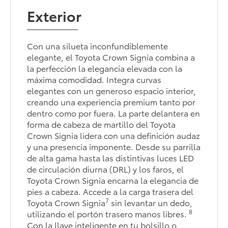
Exterior
Con una silueta inconfundiblemente
elegante, el Toyota Crown Signia combina a
la perfección la elegancia elevada con la
máxima comodidad. Integra curvas
elegantes con un generoso espacio interior,
creando una experiencia premium tanto por
dentro como por fuera. La parte delantera en
forma de cabeza de martillo del Toyota
Crown Signia lidera con una definición audaz
y una presencia imponente. Desde su parrilla
de alta gama hasta las distintivas luces LED
de circulación diurna (DRL) y los faros, el
Toyota Crown Signia encarna la elegancia de
pies a cabeza. Accede a la carga trasera del
7
Toyota Crown Signia
sin levantar un dedo,
8
utilizando el portón trasero manos libres.
Con la llave inteligente en tu bolsillo o