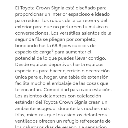
El Toyota Crown Signia está diseñado para
proporcionar un interior espacioso e ideado
para reducir los ruidos de la carretera y del
exterior para que no perturben tu música o
conversaciones. Los versátiles asientos de la
segunda fila se pliegan por completo,
brindando hasta 68.8 pies cúbicos de
9
espacio de carga
para aumentar el
potencial de lo que puedes llevar contigo.
Desde equipos deportivos hasta equipos
especiales para hacer ejercicio o decoración
única para el hogar, una tabla de extensión
facilita mucho el embalaje de las cosas que
te encantan. Comodidad para cada estación.
Los asientos delanteros con calefacción
estándar del Toyota Crown Signia crean un
ambiente acogedor durante las noches más
frías, mientras que los asientos delanteros
ventilados ofrecen un refugio refrescante de
los calurosos días de verano. La sensación