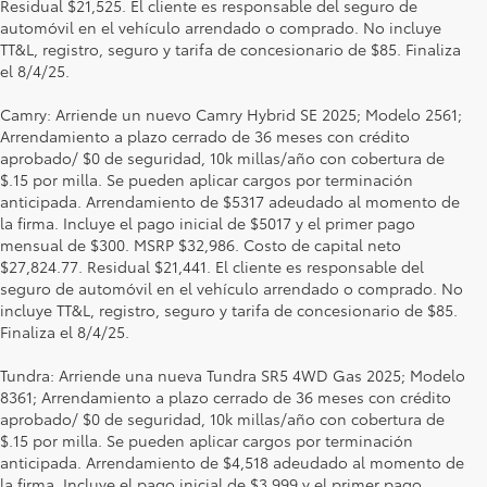
Residual $21,525. El cliente es responsable del seguro de
automóvil en el vehículo arrendado o comprado. No incluye
TT&L, registro, seguro y tarifa de concesionario de $85. Finaliza
el 8/4/25.
Camry: Arriende un nuevo Camry Hybrid SE 2025; Modelo 2561;
Arrendamiento a plazo cerrado de 36 meses con crédito
aprobado/ $0 de seguridad, 10k millas/año con cobertura de
$.15 por milla. Se pueden aplicar cargos por terminación
anticipada. Arrendamiento de $5317 adeudado al momento de
la firma. Incluye el pago inicial de $5017 y el primer pago
mensual de $300. MSRP $32,986. Costo de capital neto
$27,824.77. Residual $21,441. El cliente es responsable del
seguro de automóvil en el vehículo arrendado o comprado. No
incluye TT&L, registro, seguro y tarifa de concesionario de $85.
Finaliza el 8/4/25.
Tundra: Arriende una nueva Tundra SR5 4WD Gas 2025; Modelo
8361; Arrendamiento a plazo cerrado de 36 meses con crédito
aprobado/ $0 de seguridad, 10k millas/año con cobertura de
$.15 por milla. Se pueden aplicar cargos por terminación
anticipada. Arrendamiento de $4,518 adeudado al momento de
la firma. Incluye el pago inicial de $3,999 y el primer pago