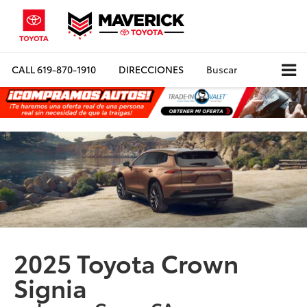
CALL
619-870-1910
DIRECCIONES
Buscar
2025 Toyota Crown
Signia