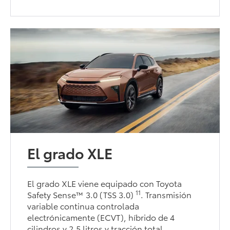
El grado XLE
El grado XLE viene equipado con Toyota
11
Safety Sense™ 3.0 (TSS 3.0)
. Transmisión
variable continua controlada
electrónicamente (ECVT), híbrido de 4
cilindros y 2.5 litros y tracción total