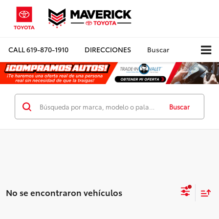
CALL
619-870-1910
DIRECCIONES
Buscar
Buscar
No se encontraron vehículos