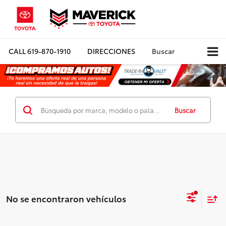
CALL
619-870-1910
DIRECCIONES
Buscar
Buscar
No se encontraron vehículos